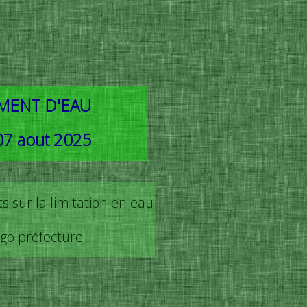
EMENT D'EAU
07 aout 2025
s sur la limitation en eau
logo préfecture