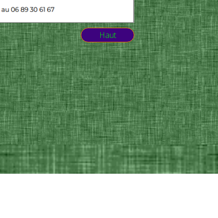
Haut
liquez.