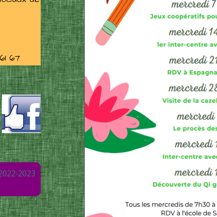
61 67
 2022-2023