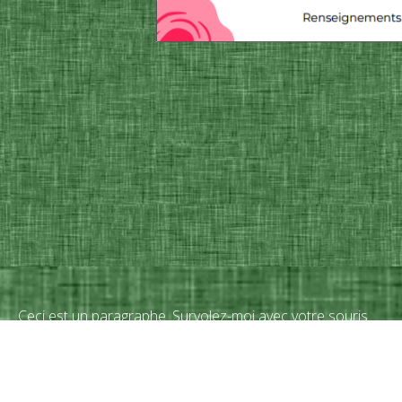
Ceci est un paragraphe. Survolez-moi avec votre souris.
 un paragraphe. Survolez-moi avec votre souris d'ordinateur et c