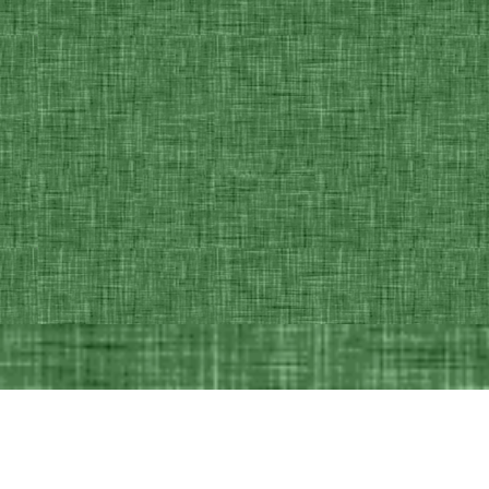
Ceci est